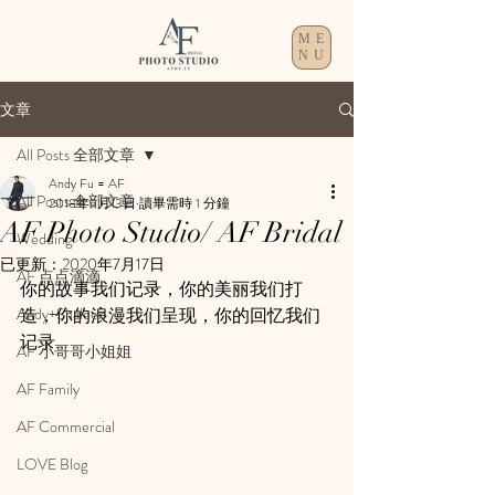
ME
NU
文章
All Posts 全部文章
Andy Fu = AF
All Posts 全部文章
2018年9月13日
讀畢需時 1 分鐘
AF Photo Studio/ AF Bridal
Wedding
已更新：
2020年7月17日
AF 点点滴滴
你的故事我们记录，你的美丽我们打
Andy+Shaleen
造，你的浪漫我们呈现，你的回忆我们
记录...
AF 小哥哥小姐姐
AF Family
AF Commercial
LOVE Blog