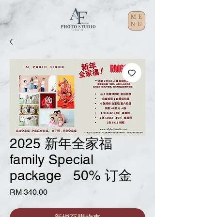
ME
NU
2025 新年全家福
family Special
package 50% 订金
價
RM 340.00
格