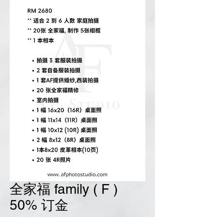
全家福 family ( F )
50% 订金