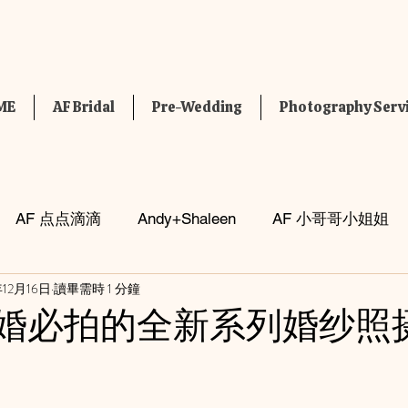
ME
AF Bridal
Pre-Wedding
Photography Serv
AF 点点滴滴
Andy+Shaleen
AF 小哥哥小姐姐
年12月16日
讀畢需時 1 分鐘
og
年结婚必拍的全新系列婚纱照