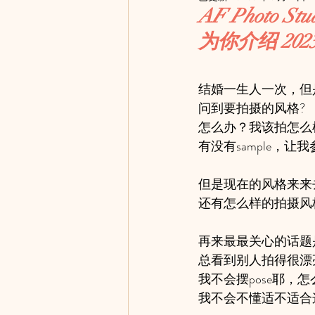
AF Photo Stu
为你介绍 2
结婚一生人一次，但
问到要拍摄的风格?
怎么办？我该拍怎么
有没有sample，让
但是现在的风格来来
还有怎么样的拍摄风
再来最最关心的话题
总看到别人拍得很漂
我不会摆pose耶，
我不会不懂适不适合