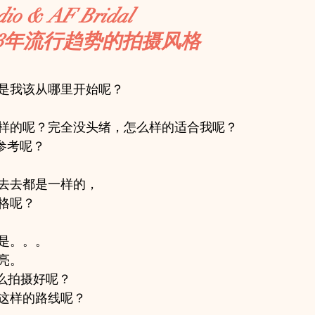
dio & AF Bridal 
023年流行趋势的拍摄风格
是我该从哪里开始呢？
样的呢？完全没头绪，怎么样的适合我呢？
我参考呢？
去去都是一样的，
格呢？
是。。。
亮。
怎么拍摄好呢？
这样的路线呢？