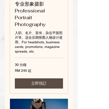
专业形象摄影
Professional
Portrait
Photography
入职、名片、宣传，杂志平面照
片等。适合后期抠图人物设计使
用。For headshots, business
cards, promotions, magazine
spreads, etc.
30 分鐘
240
RM 240 起
Malaysian
ringgits
起
立即預訂