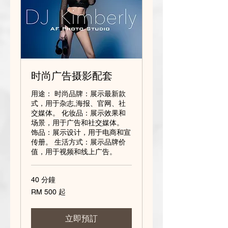
时尚广告摄影配套
用途： 时尚品牌：展示最新款
式，用于杂志,海报、官网、社
交媒体。 化妆品：展示效果和
场景，用于广告和社交媒体。
饰品：展示设计，用于电商和宣
传册。 生活方式：展示品牌价
值，用于视频和线上广告。
40 分鐘
500
RM 500 起
Malaysian
ringgits
起
立即預訂