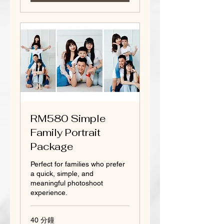
RM580 Simple
Family Portrait
Package
Perfect for families who prefer
a quick, simple, and
meaningful photoshoot
experience.
40 分鐘