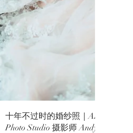
十年不过时的婚纱照｜AF