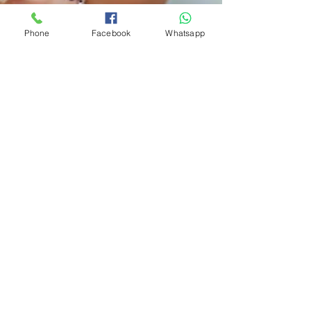
Phone
Facebook
Whatsapp