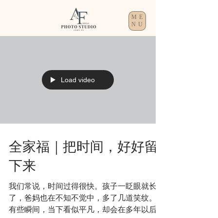
ME
NU
Load video
全家福｜把时间，好好留
下来
我们常说，时间过得很快。孩子一眨眼就长大
了，爸妈也在不知不觉中，多了几道笑纹。
有些瞬间，当下看似平凡，却会在多年以后，