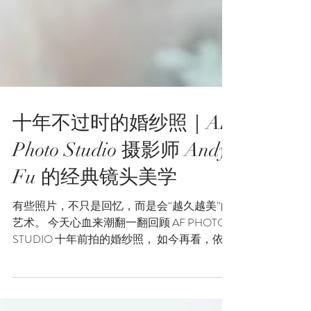
十年不过时的婚纱照｜AF
Photo Studio 摄影师 Andy
Fu 的经典镜头美学
有些照片，不只是回忆，而是会“越久越美”的
艺术。 今天心血来潮翻一翻回顾 AF PHOTO
STUDIO 十年前拍的婚纱照， 如今再看，依然
惊艳。 没有老派滤镜，没有复杂修饰，只留
下最纯粹的光影、情感与故事。 这就是 AF