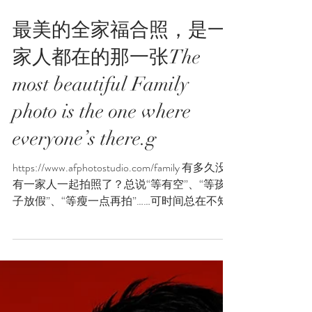
最美的全家福合照，是一
家人都在的那一张The
most beautiful Family
photo is the one where
everyone’s there.g
https://www.afphotostudio.com/family 有多久没
有一家人一起拍照了？总说“等有空”、“等孩
子放假”、“等瘦一点再拍”……可时间总在不知
不觉中，悄悄带走了我们以为还来得及的时