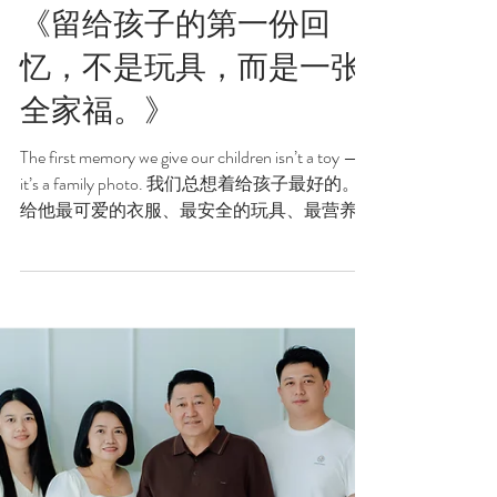
《留给孩子的第一份回
忆，不是玩具，而是一张
全家福。》
The first memory we give our children isn’t a toy —
it’s a family photo. 我们总想着给孩子最好的。
给他最可爱的衣服、最安全的玩具、最营养的
食物。 但其实，孩子最需要的，从来不是这
些。 是「一家人在一起的回忆」。 💛 当他还
小的时候 他可能不会记得那天我们去了哪
里、买了什么。 但他会在照片里看到——那时
候爸爸笑得很温柔，妈妈靠得很近，他的小
手，被紧紧地牵着。 那就是安全感的模样。
是“家”的第一份定义。 📸 全家福，是爱的见