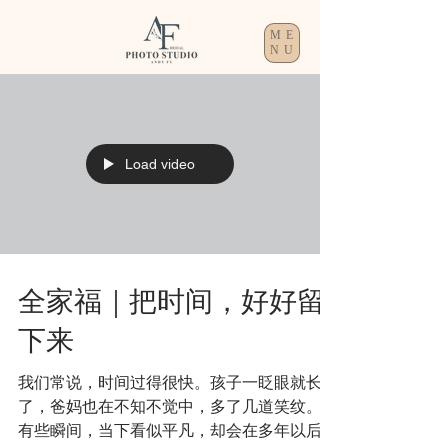
ME
NU
Load video
全家福｜把时间，好好留
下来
我们常说，时间过得很快。孩子一眨眼就长大
了，爸妈也在不知不觉中，多了几道笑纹。
有些瞬间，当下看似平凡，却会在多年以后，