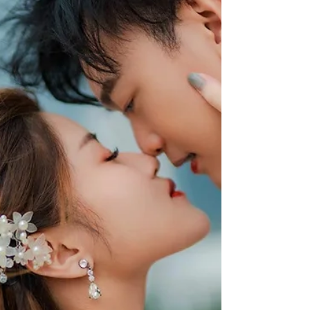
还不知道未来会与谁擦肩而过。 直到2018
年，我以正式员工的身份融入公司大家庭。日
复一日的工作让我们交集频繁，...