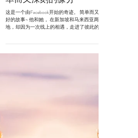
Yong Khai & Hui Lee跨越
国界的爱情故事，一段简
单而又深刻的缘分
这是一个由Facebook开始的奇迹。 简单而又美
好的故事~ 他和她， 在新加坡和马来西亚两
地，却因为一次线上的相遇，走进了彼此的心
里。 他，(Yong Khai) 远赴异乡，在新加坡奋斗
打拼； 她，(Hui Lee) 也在马来西亚辛勤工
作。...