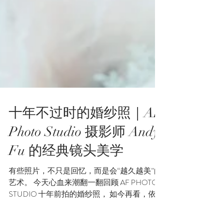
十年不过时的婚纱照｜AF
Photo Studio 摄影师 Andy
Fu 的经典镜头美学
有些照片，不只是回忆，而是会“越久越美”的
艺术。 今天心血来潮翻一翻回顾 AF PHOTO
STUDIO 十年前拍的婚纱照， 如今再看，依然