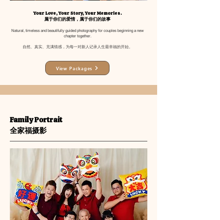
Your Love, Your Story, Your Memories.
属于你们的爱情，属于你们的故事
Natural, timeless and beautifully guided photography for couples beginning a new
chapter together.
自然、真实、充满情感，为每一对新人记录人生最幸福的开始。
View Packages
Family Portrait
全家福摄影