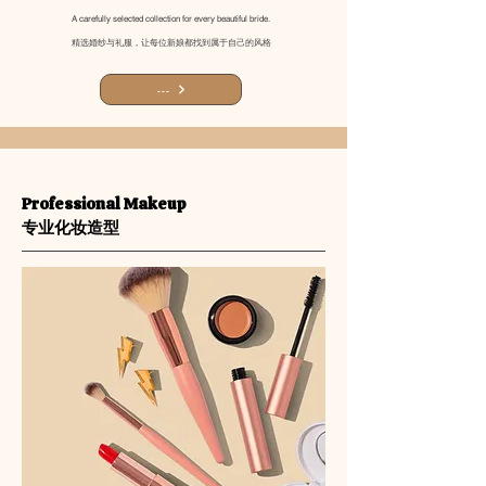
A carefully selected collection for every beautiful bride.
精选婚纱与礼服，让每位新娘都找到属于自己的风格
---
Professional Makeup
专业化妆造型