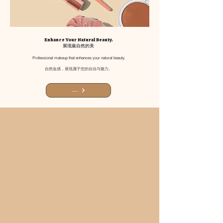
Enhance Your Natural Beauty.
展现最自然的美
Professional makeup that enhances your natural beauty.
自然妆感，展现属于您的自信与魅力。
---