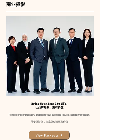
商业摄影
Bring Your Brand to Life.
让品牌形象，更有价值
Professional photography that helps your business leave a lasting impression.
用专业影像，为品牌创造更高价值
View Packages