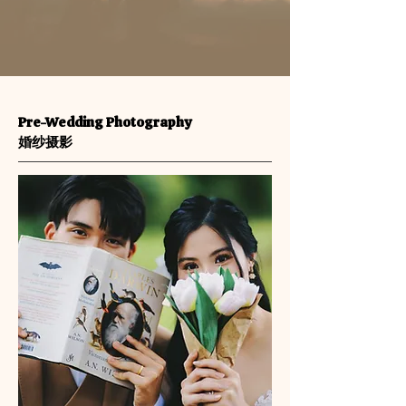
Pre-Wedding Photography
婚纱摄影